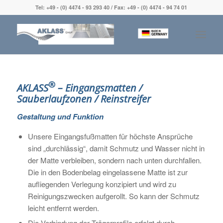
Tel: +49 - (0) 4474 - 93 293 40 / Fax: +49 - (0) 4474 - 94 74 01
®
AKLASS
– Eingangsmatten /
Sauberlaufzonen / Reinstreifer
Gestaltung und Funktion
Unsere Eingangsfußmatten für höchste Ansprüche
sind „durchlässig“, damit Schmutz und Wasser nicht in
der Matte verbleiben, sondern nach unten durchfallen.
Die in den Bodenbelag eingelassene Matte ist zur
aufliegenden Verlegung konzipiert und wird zu
Reinigungszwecken aufgerollt. So kann der Schmutz
leicht entfernt werden.
Die Verbindung der Trägerprofile erfolgt durch