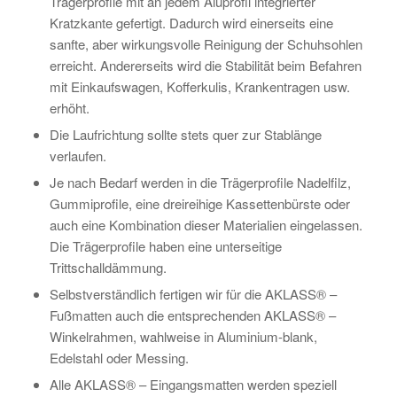
Trägerprofile mit an jedem Aluprofil integrierter
Kratzkante gefertigt. Dadurch wird einerseits eine
sanfte, aber wirkungsvolle Reinigung der Schuhsohlen
erreicht. Andererseits wird die Stabilität beim Befahren
mit Einkaufswagen, Kofferkulis, Krankentragen usw.
erhöht.
Die Laufrichtung sollte stets quer zur Stablänge
verlaufen.
Je nach Bedarf werden in die Trägerprofile Nadelfilz,
Gummiprofile, eine dreireihige Kassettenbürste oder
auch eine Kombination dieser Materialien eingelassen.
Die Trägerprofile haben eine unterseitige
Trittschalldämmung.
Selbstverständlich fertigen wir für die AKLASS® –
Fußmatten auch die entsprechenden AKLASS® –
Winkelrahmen, wahlweise in Aluminium-blank,
Edelstahl oder Messing.
Alle AKLASS® – Eingangsmatten werden speziell