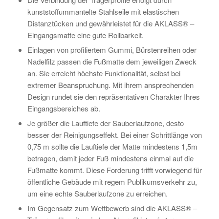
kunststoffummantelte Stahlseile mit elastischen
Distanztücken und gewährleistet für die AKLASS® –
Eingangsmatte eine gute Rollbarkeit.
Einlagen von profiliertem Gummi, Bürstenreihen oder
Nadelfilz passen die Fußmatte dem jeweiligen Zweck
an. Sie erreicht höchste Funktionalität, selbst bei
extremer Beanspruchung. Mit ihrem ansprechenden
Design rundet sie den repräsentativen Charakter Ihres
Eingangsbereiches ab.
Je größer die Lauftiefe der Sauberlaufzone, desto
besser der Reinigungseffekt. Bei einer Schrittlänge von
0,75 m sollte die Lauftiefe der Matte mindestens 1,5m
betragen, damit jeder Fuß mindestens einmal auf die
Fußmatte kommt. Diese Forderung trifft vorwiegend für
öffentliche Gebäude mit regem Publikumsverkehr zu,
um eine echte Sauberlaufzone zu erreichen.
Im Gegensatz zum Wettbewerb sind die AKLASS® –