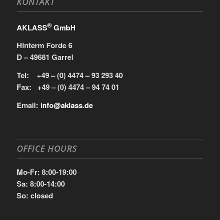
KONTAKT
®
AKLASS
GmbH
Hinterm Forde 6
D – 49681 Garrel
Tel: +49 – (0) 4474 – 93 293 40
Fax: +49 – (0) 4474 – 94 74 01
Email:
i
n
f
o@a
k
las
s.
d
e
OFFICE HOURS
Mo-Fr: 8:00-19:00
Sa: 8:00-14:00
So: closed